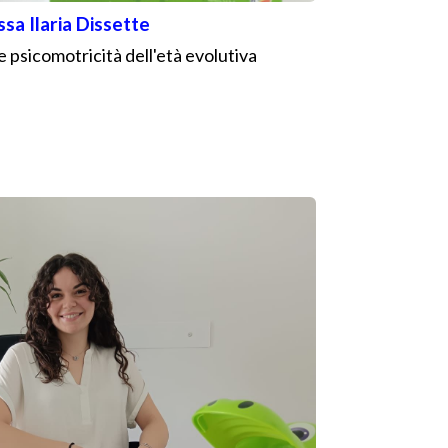
ssa Ilaria Dissette
e psicomotricità dell'età evolutiva