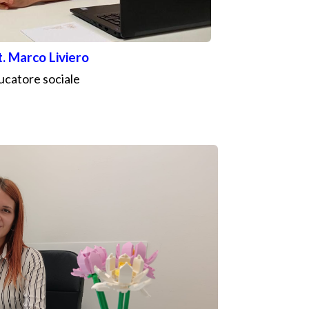
. Marco Liviero
ucatore sociale