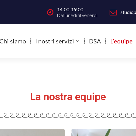
14:00-19:00
studio
Dal lunedì al venerdì
Chi siamo
I nostri servizi
DSA
L’equipe
La nostra equipe