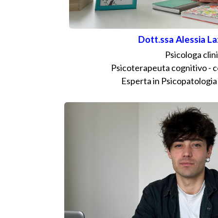
Dott.ssa Alessia L
Psicologa clin
Psicoterapeuta cognitivo -
Esperta in Psicopatologia 