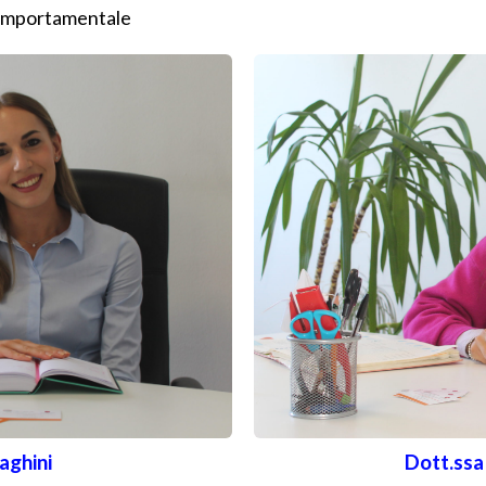
comportamentale
Dott.ssa
aghini