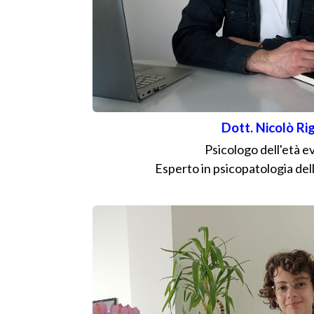
Dott. Nicolò Ri
Psicologo dell'età e
Esperto in psicopatologia de