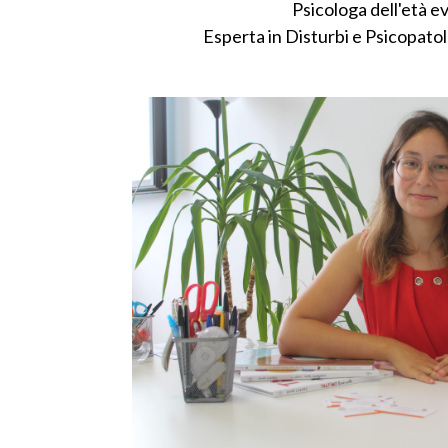
Psicologa dell'età e
Esperta in Disturbi e Psicopatol