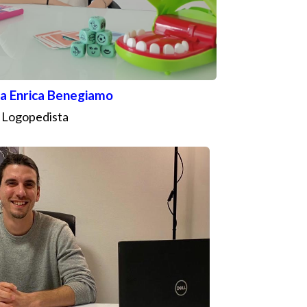
sa Enrica Benegiamo
Logopedista