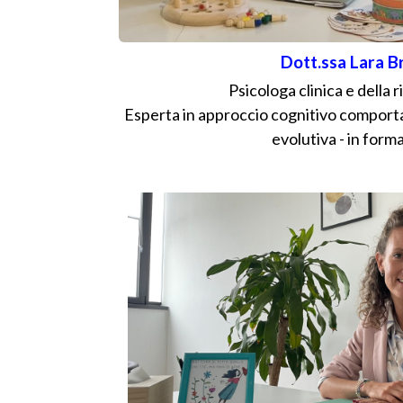
Dott.ssa Lara B
Psicologa clinica e della r
Esperta in approccio cognitivo comportam
evolutiva - in form