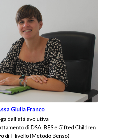
.ssa Giulia Franco
ga dell’età evolutiva
rattamento di DSA, BES e Gifted Children
o di II livello (Metodo Benso)