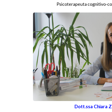
Psicoterapeuta cognitivo-
Dott.ssa Chiara Z