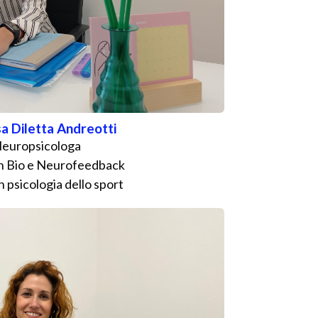
a Diletta Andreotti
europsicologa
in Bio e Neurofeedback
n psicologia dello sport