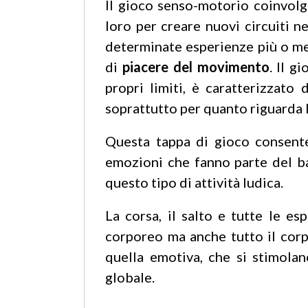
Il gioco senso-motorio coinvolge
loro per creare nuovi circuiti n
determinate esperienze più o me
di
piacere del movimento
. Il g
propri limiti, è caratterizzato
soprattutto per quanto riguarda 
Questa tappa di gioco consent
emozioni che fanno parte del ba
questo tipo di attività ludica.
La corsa, il salto e tutte le 
corporeo ma anche tutto il cor
quella emotiva, che si stimola
globale.