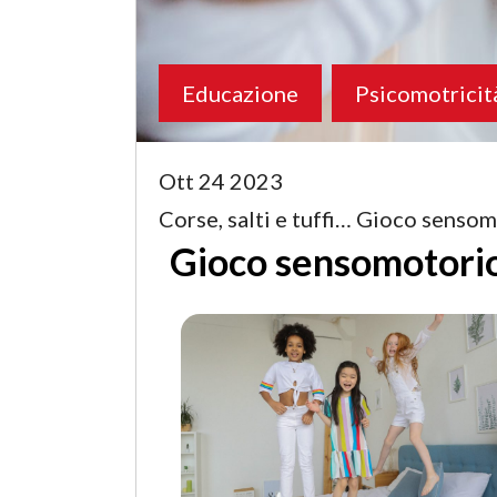
Educazione
Psicomotricit
Ott 24 2023
Corse, salti e tuffi… Gioco senso
Gioco sensomotorio