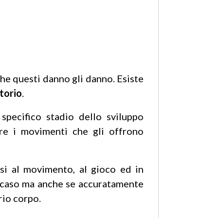
he questi danno gli danno. Esiste
torio
.
specifico stadio dello sviluppo
tere i movimenti che gli offrono
si al movimento, al gioco ed in
r caso ma anche se accuratamente
prio corpo.