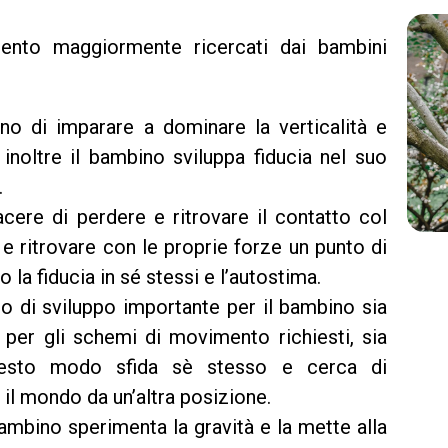
ento maggiormente ricercati dai bambini
no di imparare a dominare la verticalità e
, inoltre il bambino sviluppa fiducia nel suo
.
iacere di perdere e ritrovare il contatto col
e ritrovare con le proprie forze un punto di
la fiducia in sé stessi e l’autostima.
o di sviluppo importante per il bambino sia
 per gli schemi di movimento richiesti, sia
uesto modo sfida sè stesso e cerca di
l mondo da un’altra posizione.
bambino sperimenta la gravità e la mette alla