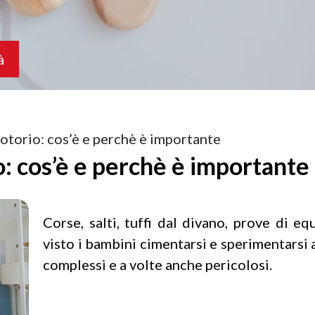
à
motorio: cos’è e perchè è importante
: cos’è e perchè è importante
Corse, salti, tuffi dal divano, prove di e
visto i bambini cimentarsi e sperimentarsi
complessi e a volte anche pericolosi.