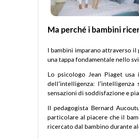
Ma perché i bambini rice
I bambini imparano attraverso il
una tappa fondamentale nello svi
Lo psicologo Jean Piaget usa i
dell’intelligenza: l’intelligen
sensazioni di soddisfazione e pia
Il pedagogista Bernard Aucoutu
particolare al piacere che il b
ricercato dal bambino durante al