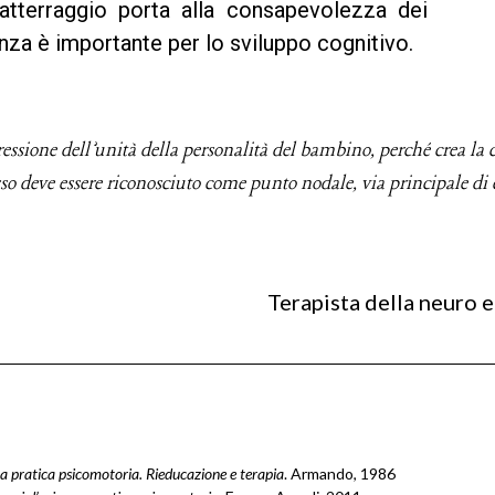
l’atterraggio porta alla consapevolezza dei
enza è importante per lo sviluppo cognitivo.
ressione dell’unità della personalità del bambino, perché crea la c
esso deve essere riconosciuto come punto nodale, via principale
Terapista della neuro e
a pratica psicomotoria. Rieducazione e terapia
. Armando, 1986