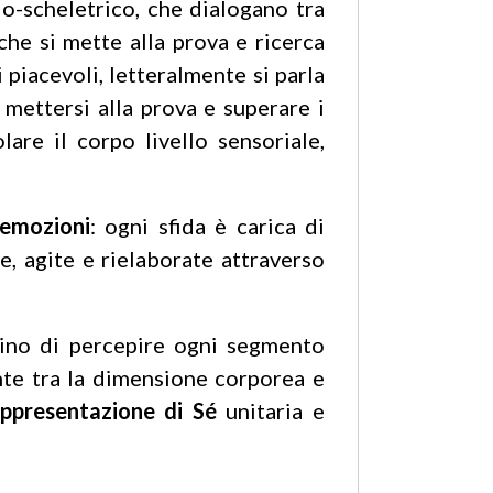
lo-scheletrico, che dialogano tra
che si mette alla prova e ricerca
iacevoli, letteralmente si parla
 mettersi alla prova e superare i
are il corpo livello sensoriale,
emozioni
: ogni sfida è carica di
, agite e rielaborate attraverso
bino di percepire ogni segmento
te tra la dimensione corporea e
appresentazione di Sé
unitaria e