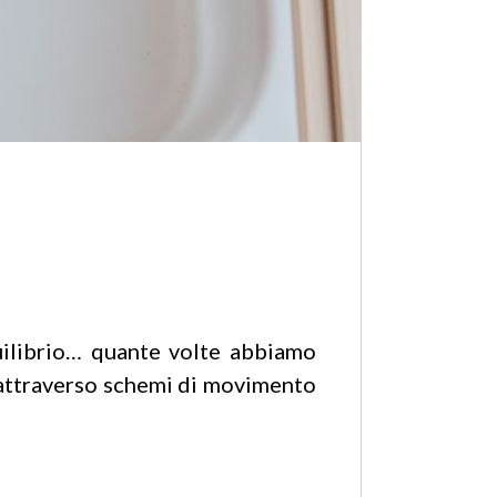
quilibrio… quante volte abbiamo
 attraverso schemi di movimento