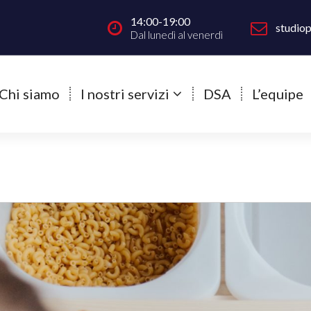
14:00-19:00
studio
Dal lunedì al venerdì
Chi siamo
I nostri servizi
DSA
L’equipe