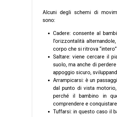
Alcuni degli schemi di movim
sono:
Cadere: consente al bambi
l’orizzontalità alternandole
corpo che si ritrova “intero”
Saltare: viene cercare il p
suolo, ma anche di perdere 
appoggio sicuro, sviluppando 
Arrampicarsi: è un passaggi
dal punto di vista motorio,
perché il bambino in q
comprendere e conquistare i
Tuffarsi: in questo caso il 