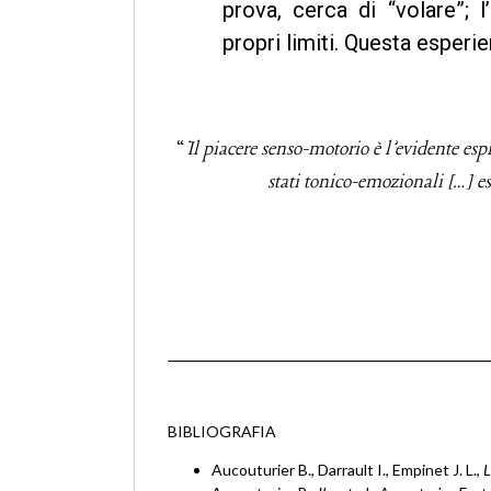
prova, cerca di “volare”; 
propri limiti. Questa esperi
“
Il piacere senso-motorio è l’evidente esp
stati tonico-emozionali […] 
BIBLIOGRAFIA
Aucouturier B., Darrault I., Empinet J. L.,
L