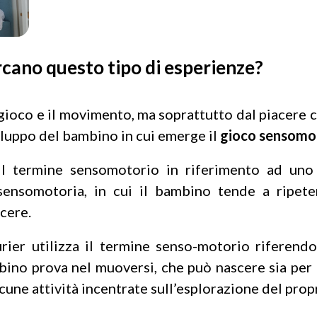
rcano questo tipo di esperienze?
 gioco e il movimento, ma soprattutto dal piacere c
luppo del bambino in cui emerge il
gioco sensomo
l termine sensomotorio in riferimento ad uno 
za sensomotoria, in cui il bambino tende a ripe
cere.
rier utilizza il termine senso-motorio riferendo
ambino prova nel muoversi, che può nascere sia pe
cune attività incentrate sull’esplorazione del pro