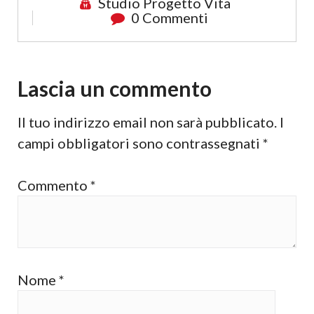
Studio Progetto Vita
0 Commenti
Lascia un commento
Il tuo indirizzo email non sarà pubblicato.
I
campi obbligatori sono contrassegnati
*
Commento
*
Nome
*